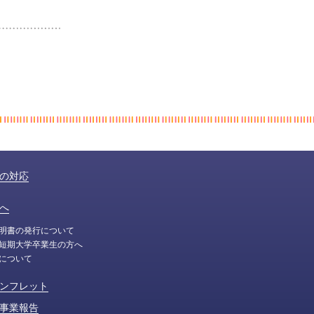
の対応
へ
明書の発行について
短期大学卒業生の方へ
について
ンフレット
事業報告