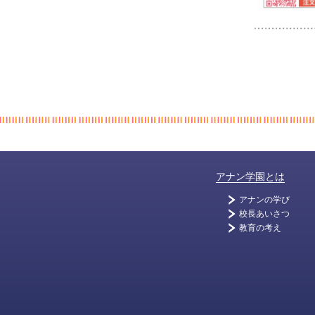
アナン学園とは
アナンの学び
校長あいさつ
教育の考え