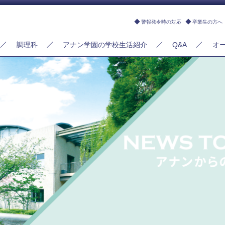
警報発令時の対応
卒業生の方へ
調理科
アナン学園の学校生活紹介
Q&A
オ