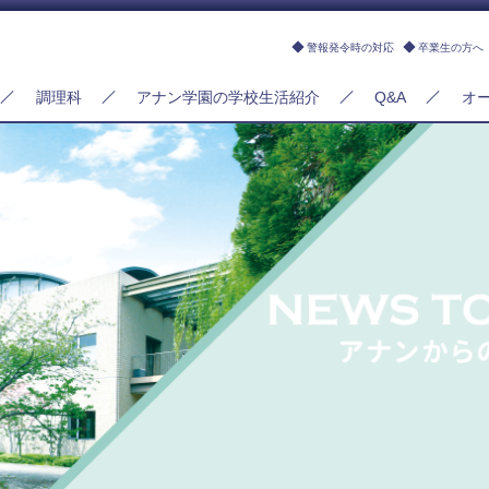
警報発令時の対応
卒業生の方へ
調理科
アナン学園の学校生活紹介
Q&A
オ