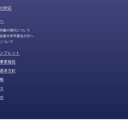
の対応
へ
明書の発行について
短期大学卒業生の方へ
について
ンフレット
事業報告
基本方針
報
ス
せ