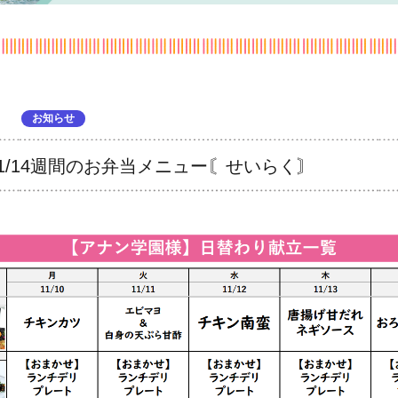
お知らせ
～11/14週間のお弁当メニュー〘せいらく〙