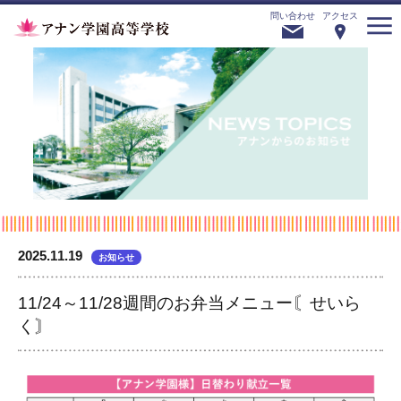
問い合わせ
アクセス
2025.11.19
お知らせ
11/24～11/28週間のお弁当メニュー〘せいら
く〙