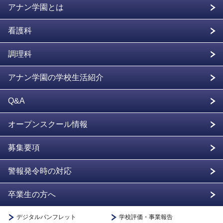
アナン学園とは
看護科
調理科
アナン学園の学校生活紹介
Q&A
オープンスクール情報
募集要項
警報発令時の対応
卒業生の方へ
デジタルパンフレット
学校評価・事業報告