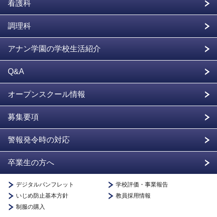
看護科
調理科
アナン学園の学校生活紹介
Q&A
オープンスクール情報
募集要項
警報発令時の対応
卒業生の方へ
デジタルパンフレット
学校評価・事業報告
いじめ防止基本方針
教員採用情報
制服の購入