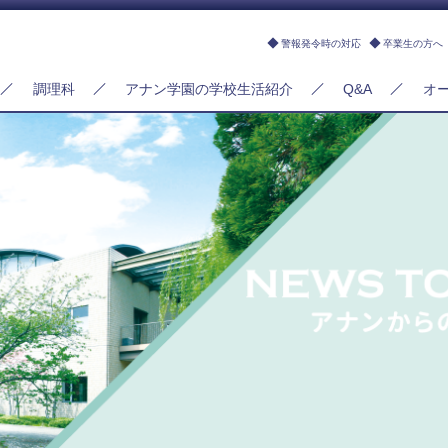
警報発令時の対応
卒業生の方へ
調理科
アナン学園の学校生活紹介
Q&A
オ