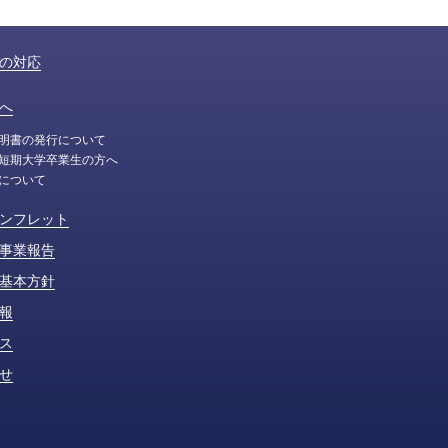
の対応
へ
明書の発行について
短期大学卒業生の方へ
について
ンフレット
事業報告
基本方針
報
ス
せ