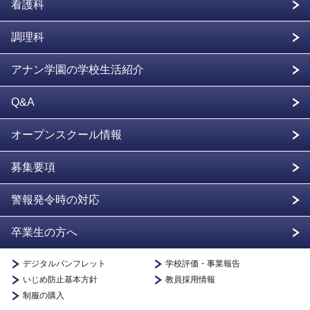
看護科
調理科
アナン学園の学校生活紹介
Q&A
オープンスクール情報
募集要項
警報発令時の対応
卒業生の方へ
デジタルパンフレット
学校評価・事業報告
いじめ防止基本方針
教員採用情報
制服の購入