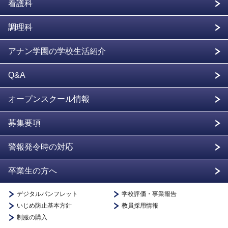
看護科
調理科
アナン学園の学校生活紹介
Q&A
オープンスクール情報
募集要項
警報発令時の対応
卒業生の方へ
デジタルパンフレット
学校評価・事業報告
いじめ防止基本方針
教員採用情報
制服の購入